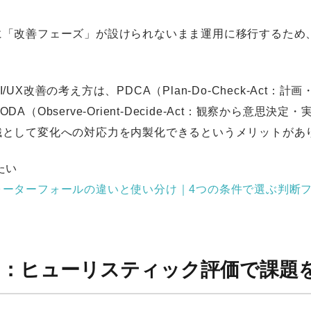
に「改善フェーズ」が設けられないまま運用に移行するため
/UX改善の考え方は、PDCA（Plan-Do-Check-Ac
DA（Observe-Orient-Decide-Act：観察から意
織として変化への対応力を内製化できるというメリットがあ
たい
ォーターフォールの違いと使い分け｜4つの条件で選ぶ判断
1：ヒューリスティック評価で課題