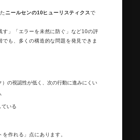
した
ニールセンの10ヒューリスティクス
で
残す」「エラーを未然に防ぐ」など10の評
階でも、多くの構造的な問題を発見できま
・リンク）の視認性が低く、次の行動に進みにくい
い
している
トを作れる」点にあります。