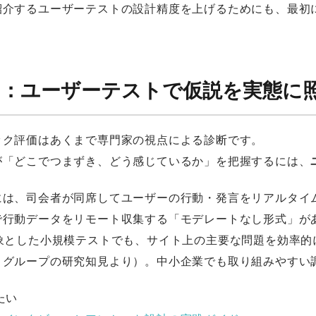
紹介するユーザーテストの設計精度を上げるためにも、最初
2：ユーザーテストで仮説を実態に
ック評価はあくまで専門家の視点による診断です。
が「どこでつまずき、どう感じているか」を把握するには、
には、司会者が同席してユーザーの行動・発言をリアルタイ
で行動データをリモート収集する「モデレートなし形式」が
対象とした小規模テストでも、サイト上の主要な問題を効率
・グループの研究知見より）。中小企業でも取り組みやすい
たい