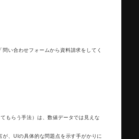
「問い合わせフォームから資料請求をしてく
。
に出してもらう手法）は、数値データでは見えな
が、UIの具体的な問題点を示す手がかりに