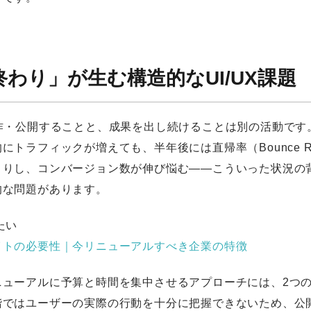
わり」が生む構造的なUI/UX課題
制作・公開することと、成果を出し続けることは別の活動です
にトラフィックが増えても、半年後には直帰率（Bounce 
まりし、コンバージョン数が伸び悩む——こういった状況の
的な問題があります。
たい
イトの必要性｜今リニューアルすべき企業の特徴
ニューアルに予算と時間を集中させるアプローチには、2つ
階ではユーザーの実際の行動を十分に把握できないため、公