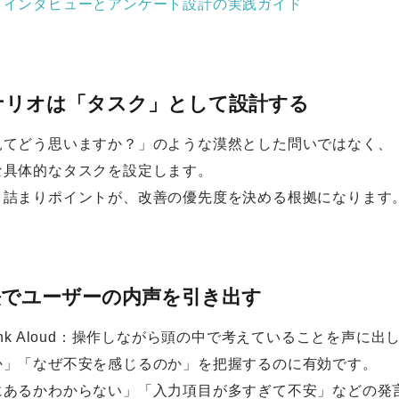
｜インタビューとアンケート設計の実践ガイド
ナリオは「タスク」として設計する
見てどう思いますか？」のような漠然とした問いではなく、
な具体的なタスクを設定します。
と詰まりポイントが、改善の優先度を決める根拠になります
法でユーザーの内声を引き出す
ink Aloud：操作しながら頭の中で考えていることを声
か」「なぜ不安を感じるのか」を把握するのに有効です。
にあるかわからない」「入力項目が多すぎて不安」などの発言