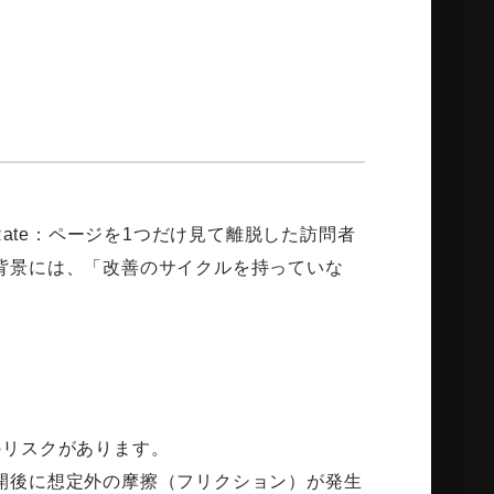
。
Rate：ページを1つだけ見て離脱した訪問者
背景には、「改善のサイクルを持っていな
のリスクがあります。
開後に想定外の摩擦（フリクション）が発生