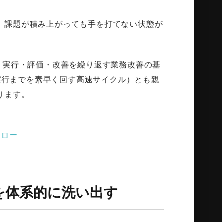
、課題が積み上がっても手を打てない状態が
t：計画・実行・評価・改善を繰り返す業務改善の基
思決定・実行までを素早く回す高速サイクル）とも親
ります。
フロー
を体系的に洗い出す