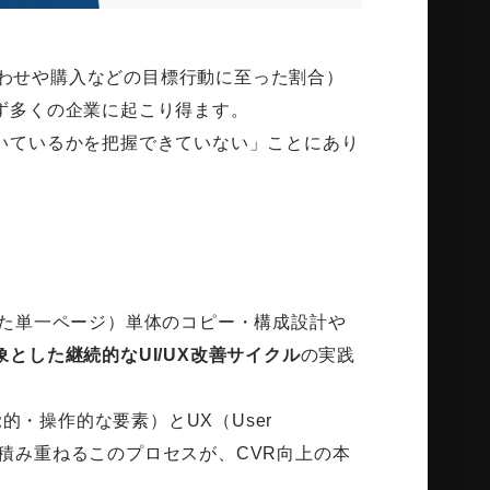
問い合わせや購入などの目標行動に至った割合）
ず多くの企業に起こり得ます。
いているかを把握できていない」ことにあり
した単一ページ）単体のコピー・構成設計や
とした継続的なUI/UX改善サイクル
の実践
視覚的・操作的な要素）とUX（User
善を積み重ねるこのプロセスが、CVR向上の本