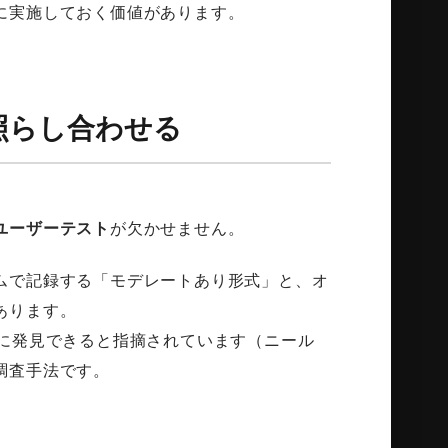
に実施しておく価値があります。
照らし合わせる
ユーザーテスト
が欠かせません。
ムで記録する「モデレートあり形式」と、オ
あります。
的に発見できると指摘されています（ニール
調査手法です。