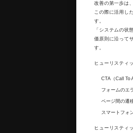
改善の第一歩は
この際に活用し
す。
「システムの状
価原則に沿って
す。
ヒューリスティ
CTA（Cal
フォームのエ
ページ間の遷
スマートフォ
ヒューリスティ