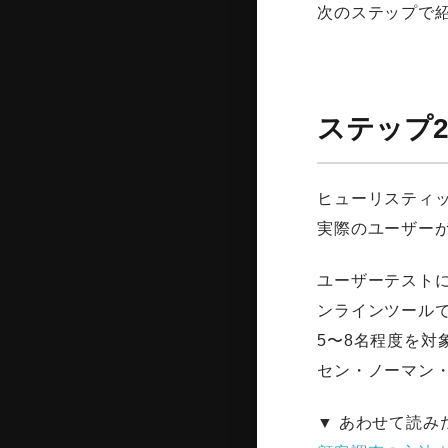
次のステップで
ステップ
ヒューリスティ
実際のユーザー
ユーザーテスト
ンラインツール
5〜8名程度を
セン・ノーマン
▼ あわせて読み