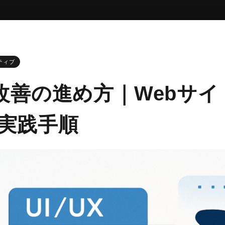
ティブ
UX改善の進め方｜Webサ
実践手順