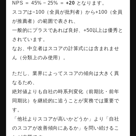
NPS ＝ 45% − 25% ＝
+20
となります。
スコアは−100（全員が批判者）から+100（全員
が推薦者）の範囲で表され、
一般的にプラスであれば良好、+50以上は優秀と
されています。
なお、中立者はスコアの計算式には含まれませ
ん（分類上のみ使用）。
ただし、業界によってスコアの傾向は大きく異
なるため、
絶対値よりも自社の時系列変化（前期比・前年
同期比）を継続的に追うことが実務では重要で
す。
「他社よりスコアが高いかどうか」より「自社
のスコアが改善傾向にあるか」を問い続けるこ