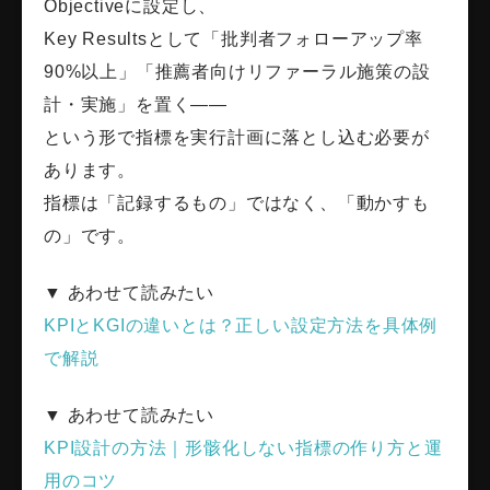
Objectiveに設定し、
Key Resultsとして「批判者フォローアップ率
90%以上」「推薦者向けリファーラル施策の設
計・実施」を置く——
という形で指標を実行計画に落とし込む必要が
あります。
指標は「記録するもの」ではなく、「動かすも
の」です。
▼ あわせて読みたい
KPIとKGIの違いとは？正しい設定方法を具体例
で解説
▼ あわせて読みたい
KPI設計の方法｜形骸化しない指標の作り方と運
用のコツ