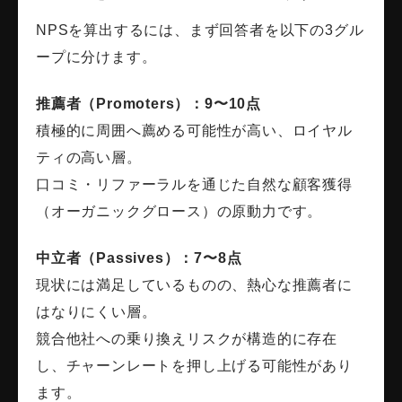
NPSを算出するには、まず回答者を以下の3グル
ープに分けます。
推薦者（Promoters）：9〜10点
積極的に周囲へ薦める可能性が高い、ロイヤル
ティの高い層。
口コミ・リファーラルを通じた自然な顧客獲得
（オーガニックグロース）の原動力です。
中立者（Passives）：7〜8点
現状には満足しているものの、熱心な推薦者に
はなりにくい層。
競合他社への乗り換えリスクが構造的に存在
し、チャーンレートを押し上げる可能性があり
ます。