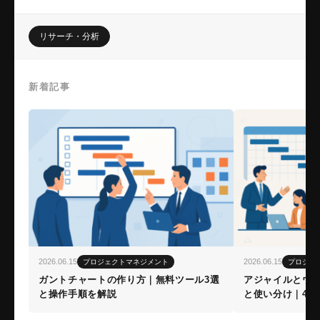
リサーチ・分析
新着記事
2026.06.15
2026.06.15
プロジェクトマネジメント
プロジェ
ガントチャートの作り方｜無料ツール3選
アジャイルとウ
と操作手順を解説
と使い分け｜4つ