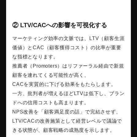
② LTV/CACへの影響を可視化する
マーケティング効率の文脈では、LTV（顧客生涯
価値）とCAC（顧客獲得コスト）の比率が重要
な指標となります。
推薦者（Promoters）はリファーラル経由で新規
顧客を連れてくる可能性が高く、
CACを実質的に下げる効果をもたらします。
一方、批判者が増えるほどLTVは低下し、ブラン
ドへの信用コストも高まります。
NPS改善を「顧客満足度の話」で完結させず、
LTV/CACの改善施策として経営レベルで議論で
きる状態が、顧客戦略の成熟度を示します。