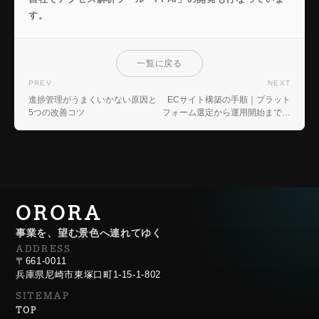
す。
一覧に戻る
PREV
NEXT
進捗管理がうまくいかない原因と
ECサイト構築の手順｜プラット
5つの改善コツ
フォーム選定から運用開始まで徹
底解説
ORORA
事業を、望む景色へ連れてゆく
ADDRESS
〒661-0011
兵庫県尼崎市東塚口町1-15-1-802
SITEMAP
TOP