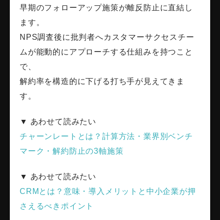
早期のフォローアップ施策が離反防止に直結し
ます。
NPS調査後に批判者へカスタマーサクセスチー
ムが能動的にアプローチする仕組みを持つこと
で、
解約率を構造的に下げる打ち手が見えてきま
す。
▼ あわせて読みたい
チャーンレートとは？計算方法・業界別ベンチ
マーク・解約防止の3軸施策
▼ あわせて読みたい
CRMとは？意味・導入メリットと中小企業が押
さえるべきポイント