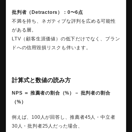
批判者（Detractors）：0〜6点
不満を持ち、ネガティブな評判を広める可能性
がある層。
LTV（顧客生涯価値）の低下だけでなく、ブラン
ドへの信用毀損リスクも伴います。
計算式と数値の読み方
NPS ＝ 推薦者の割合（%）－ 批判者の割合
（%）
例えば、100人が回答し、推薦者45人・中立者
30人・批判者25人だった場合、