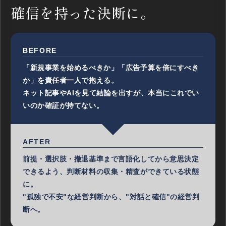
確信を持った決断に。
BEFORE
「新規事業を始めるべきか」「広告予算を倍にすべき
か」を責任者一人で抱える。
ネット記事やAIを見て結論を出すが、本当にこれでい
いのか確証が持てない。
AFTER
前提・選択肢・撤退基準まで言語化してから意思決定
できるよう、判断材料の収集・精査ができている状態
に。
"孤独で不安"な経営判断から、"対話と確信"の経営判
断へ。