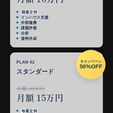
隔週定例
インハウス支援
外部連携
課題評価
分析
資料作成
キャンペーン
PLAN 02
50%OFF
スタンダード
月額 30万円
月額 15万円
毎週定例