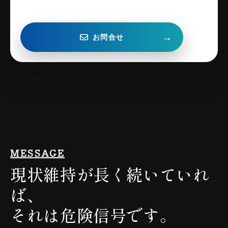
→
お問合せ
MESSAGE
現状維持が長く
続いていれ
ば、
それは危険信号です。