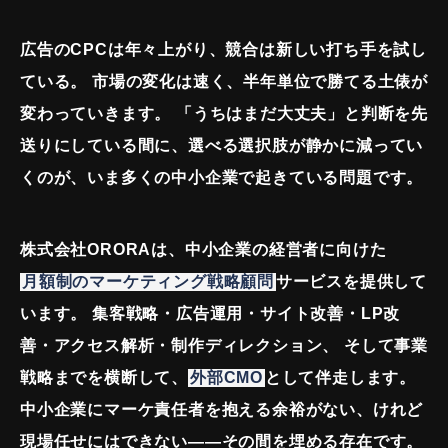
広告のCPCは年々上がり、競合は新しい打ち手を試し
ている。
市場の変化は速く、半年単位で勝てる土俵が
変わっていきます。
「うちはまだ大丈夫」と判断を先
送りにしている間に、選べる選択肢が静かに減ってい
くのが、
いま多くの中小企業で起きている問題です。
株式会社ORORAは、中小企業の経営者に向けた
月額制のマーケティング戦略顧問
サービスを提供して
います。
集客戦略・広告運用・サイト改善・LP改
善・アクセス解析・制作ディレクション、
そして事業
戦略までを横断して、
外部CMO
として伴走します。
中小企業にマーケ責任者を抱える余裕がない、けれど
現場任せにはできない——その間を埋める存在です。