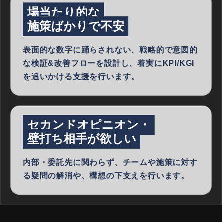
場当たり的な
施策ばかりで不安
表面的な数字に踊らされない、戦略的で意図的
な検証&改善フローを設計し、着実にKPI/KGI
を追いかける支援を行います。
セカンドオピニオン・
壁打ち相手が欲しい
内部・委託先に関わらず、チームや施策に対す
る疑問の解消や、構想の下支えを行います。