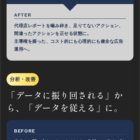
AFTER
代理店レポートを噛み砕き、足りてないアクション、
間違ったアクションを正せる状態に。
主導権を握った、コスト的にも心理的にも健全な広告
運用へ。
分析・改善
「データに振り回される」か
ら、
「データを従える」に。
BEFORE