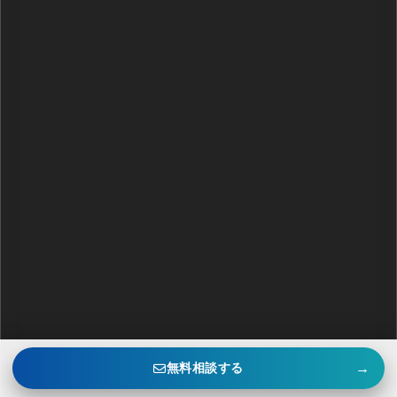
→
無料相談する