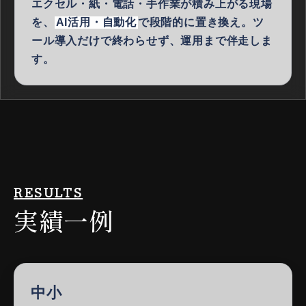
エクセル・紙・電話・手作業が積み上がる現場
を、
AI活用・自動化
で段階的に置き換え。ツ
ール導入だけで終わらせず、運用まで伴走しま
す。
RESULTS
実績一例
中小