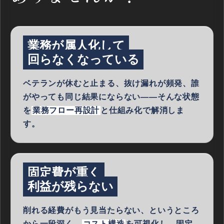
業務が属人化して
回らなくなっている
ベテランが休むと止まる、抜け漏れが頻発、誰
がやっても同じ結果にならない——そんな状態
を
業務フロー再設計
と仕組み化で解消しま
す。
固定費が重く
利益が残らない
削れる経費がもう見当たらない、というところ
から一段深く。
コスト構造
を可視化し、固定