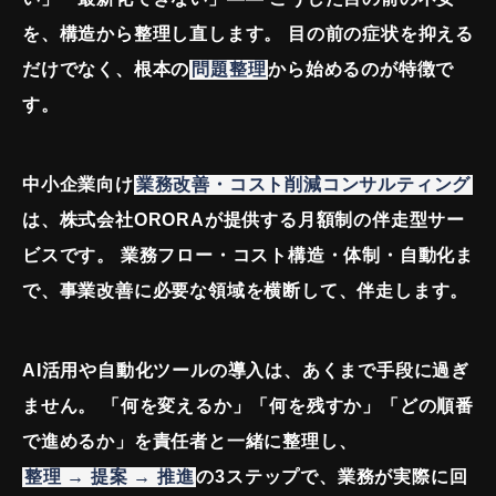
を、構造から整理し直します。
目の前の症状を抑える
だけでなく、根本の
問題整理
から始めるのが特徴で
す。
中小企業向け
業務改善・コスト削減コンサルティング
は、株式会社ORORAが提供する月額制の伴走型サー
ビスです。
業務フロー・コスト構造・体制・自動化ま
で、事業改善に必要な領域を横断して、伴走します。
AI活用や自動化ツールの導入は、あくまで手段に過ぎ
ません。
「何を変えるか」「何を残すか」「どの順番
で進めるか」を責任者と一緒に整理し、
整理 → 提案 → 推進
の3ステップで、業務が実際に回