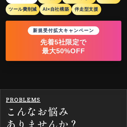
ツール費削減
AI×自社構築
伴走型支援
新規受付拡大キャンペーン
先着5社限定で
最大50%OFF
PROBLEMS
こんなお悩み
ありませんか？