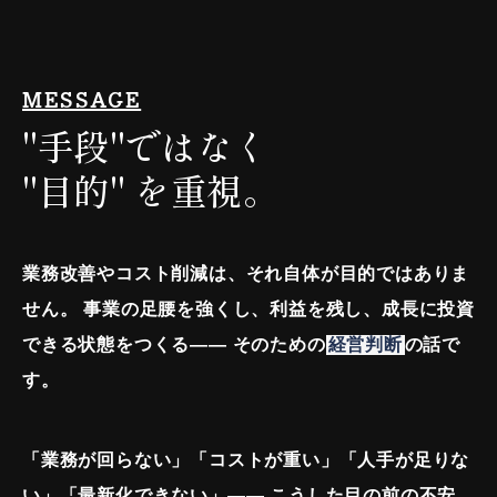
MESSAGE
"手段"ではなく
"目的" を重視。
業務改善やコスト削減は、それ自体が目的ではありま
せん。
事業の足腰を強くし、利益を残し、成長に投資
できる状態をつくる——
そのための
経営判断
の話で
す。
「業務が回らない」「コストが重い」「人手が足りな
い」「最新化できない」——
こうした目の前の不安