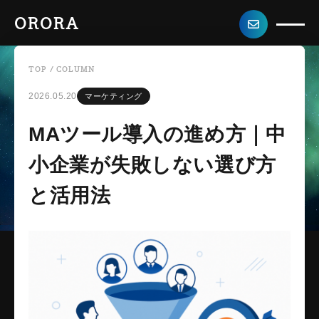
ORORA
TOP
/
COLUMN
2026.05.20
マーケティング
MAツール導入の進め方｜中
小企業が失敗しない選び方
と活用法