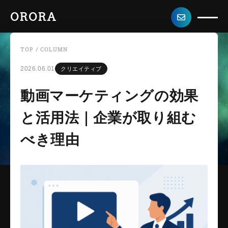
ORORA
TOP
/
COLUMN
2026.06.01
クリエイティブ
動画マーケティングの効果
と活用法｜企業が取り組む
べき理由