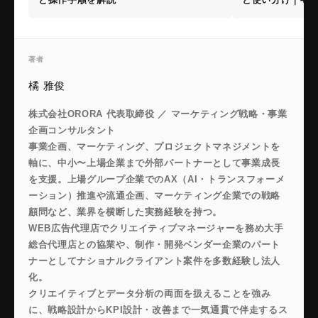
著者
橘 雅俊
株式会社ORORA 代表取締役 ／ マーケティング戦略・事業
企画コンサルタント
事業企画、マーケティング、プロジェクトマネジメントを
軸に、中小〜上場企業まで外部パートナーとして事業成長
を支援。上場グループ企業でのAX（AI・トランスフォーメ
ーション）推進や流通企画、マーケティング企業での戦略
顧問など、業界を横断した実務経験を持つ。
WEB広告代理店でクリエイティブマネージャーを務め大手
総合代理店との協業や、制作・開発ベンダー企業のパート
ナーとしてナショナルクライアント案件を多数経験し法人
化。
クリエイティブとデータ分析の両面を扱えることを強み
に、戦略設計からKPI設計・改善まで一気通貫で伴走するス