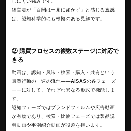
しにくい強みです。
経営者が「百聞は一見に如かず」と感じる直感
は、認知科学的にも根拠のある見解です。
② 購買プロセスの複数ステージに対応で
きる
動画は、認知・興味・検索・購入・共有という
購買行動の一連の流れ——
AISAS
の各フェーズ
——に対して、それぞれ異なる形式で機能しま
す。
認知フェーズではブランドフィルムや広告動画
が有効であり、検索・比較フェーズでは製品説
明動画や事例紹介動画が役割を担います。