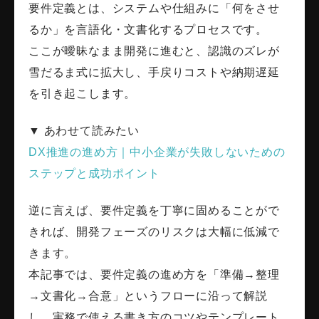
要件定義とは、システムや仕組みに「何をさせ
るか」を言語化・文書化するプロセスです。
ここが曖昧なまま開発に進むと、認識のズレが
雪だるま式に拡大し、手戻りコストや納期遅延
を引き起こします。
▼ あわせて読みたい
DX推進の進め方｜中小企業が失敗しないための
ステップと成功ポイント
逆に言えば、要件定義を丁寧に固めることがで
きれば、開発フェーズのリスクは大幅に低減で
きます。
本記事では、要件定義の進め方を「準備→整理
→文書化→合意」というフローに沿って解説
し、実務で使える書き方のコツやテンプレート