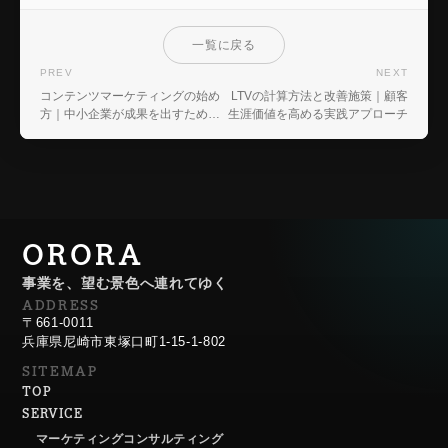
一覧に戻る
PREV
NEXT
コンテンツマーケティングの始め
LTVの計算方法と改善施策｜顧客
方｜中小企業が成果を出すための
生涯価値を高める実践アプローチ
手順と考え方
ORORA
事業を、望む景色へ連れてゆく
ADDRESS
〒661-0011
兵庫県尼崎市東塚口町1-15-1-802
SITEMAP
TOP
SERVICE
マーケティングコンサルティング