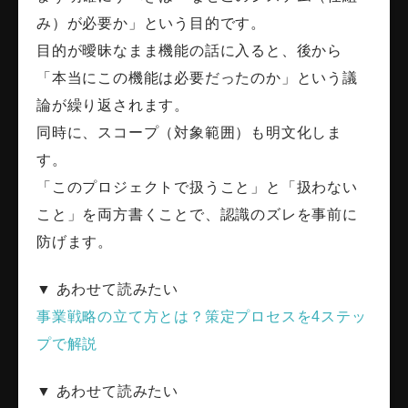
み）が必要か」という目的です。
目的が曖昧なまま機能の話に入ると、後から
「本当にこの機能は必要だったのか」という議
論が繰り返されます。
同時に、スコープ（対象範囲）も明文化しま
す。
「このプロジェクトで扱うこと」と「扱わない
こと」を両方書くことで、認識のズレを事前に
防げます。
▼ あわせて読みたい
事業戦略の立て方とは？策定プロセスを4ステッ
プで解説
▼ あわせて読みたい