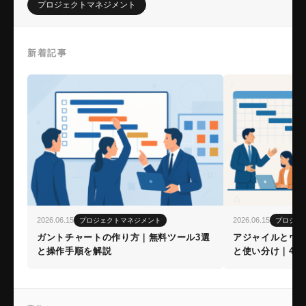
プロジェクトマネジメント
新着記事
2026.06.15
2026.06.15
プロジェクトマネジメント
プロジェ
ガントチャートの作り方｜無料ツール3選
アジャイルとウ
と操作手順を解説
と使い分け｜4つ