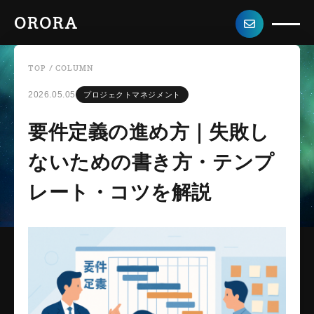
ORORA
TOP
/
COLUMN
2026.05.05
プロジェクトマネジメント
要件定義の進め方｜失敗し
ないための書き方・テンプ
レート・コツを解説