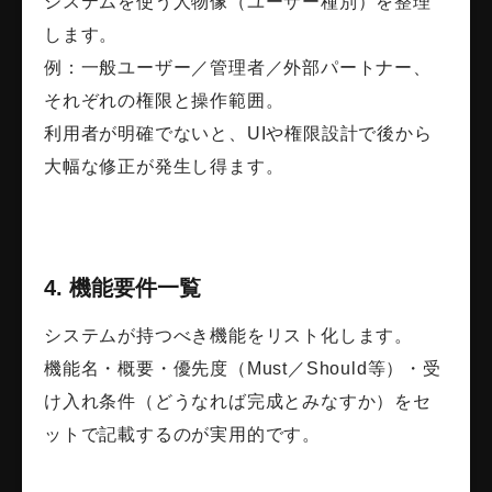
システムを使う人物像（ユーザー種別）を整理
します。
例：一般ユーザー／管理者／外部パートナー、
それぞれの権限と操作範囲。
利用者が明確でないと、UIや権限設計で後から
大幅な修正が発生し得ます。
4. 機能要件一覧
システムが持つべき機能をリスト化します。
機能名・概要・優先度（Must／Should等）・受
け入れ条件（どうなれば完成とみなすか）をセ
ットで記載するのが実用的です。