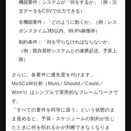
機能要件：システムが「何をするか」（例：注
文データをCSVで出力できる）
非機能要件：「どのように動くか」（例：レス
ポンスタイム3秒以内、99.9%稼働率）
制約条件：「何を守らなければならないか」
（例：既存基幹システムとの連携必須、予算上
限）
さらに、各要件に優先度を付けます。
MoSCoW分析（Must／Should／Could／
Won’t）はシンプルで実用的なフレームワークで
す。
「すべての要件を同等に扱う」という状態のま
ま進めると、予算・スケジュールの制約が生じ
たときに何を削れるかが判断できなくなりま