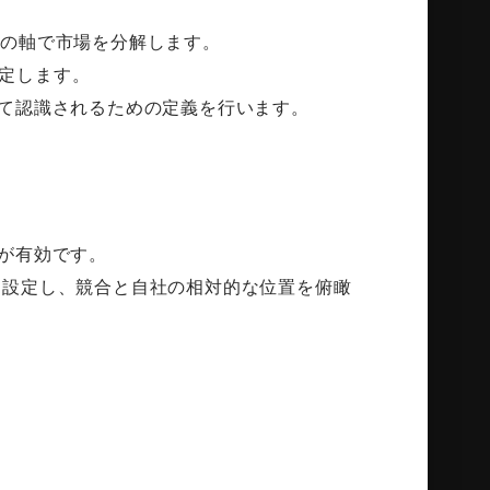
複数の軸で市場を分解します。
選定します。
として認識されるための定義を行います。
」が有効です。
を設定し、競合と自社の相対的な位置を俯瞰