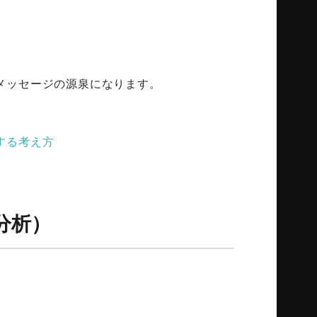
メッセージの源泉になります。
する考え方
分析）