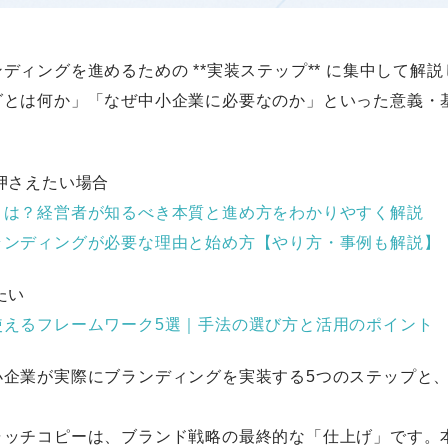
ディングを進めるための **実装ステップ** に集中して解
グとは何か」「なぜ中小企業に必要なのか」といった意義・
押さえたい場合
とは？経営者が知るべき本質と進め方をわかりやすく解説
ランディングが必要な理由と始め方【やり方・事例も解説】
たい
使えるフレームワーク5選｜手法の選び方と活用のポイント
小企業が実際にブランディングを実装する5つのステップと
ャッチコピーは、ブランド戦略の最終的な「仕上げ」です。