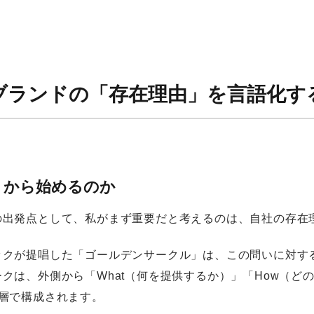
。
1：ブランドの「存在理由」を言語化す
」から始めるのか
の出発点として、私がまず重要だと考えるのは、自社の存在
ックが提唱した「ゴールデンサークル」は、この問いに対す
クは、外側から「What（何を提供するか）」「How（ど
3層で構成されます。