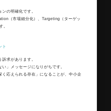
ョンの明確化です。
on（市場細分化）、Targeting（ターゲッ
ます。
ント
う訴求があります。
ない」メッセージになりがちです。
深く応えられる存在」になることが、中小企