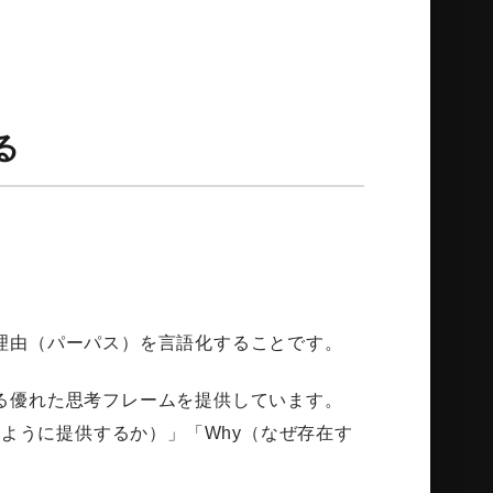
る
理由（パーパス）を言語化することです。
る優れた思考フレームを提供しています。
のように提供するか）」「Why（なぜ存在す