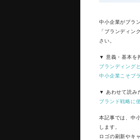
中小企業がブラン
「ブランディン
さい。
▼ 意義・基本を
ブランディング
中小企業こそブ
▼ あわせて読み
ブランド戦略に
本記事では、中
します。
ロゴの刷新やキ