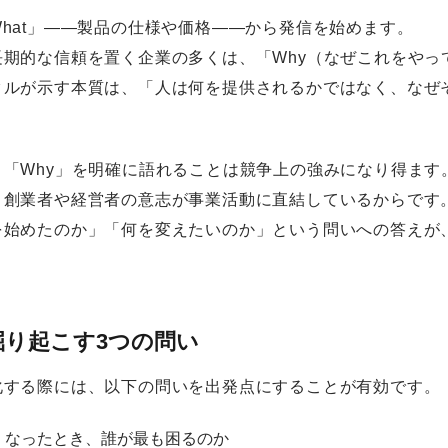
hat」——製品の仕様や価格——から発信を始めます。
長期的な信頼を置く企業の多くは、「Why（なぜこれをやっ
クルが示す本質は、「人は何を提供されるかではなく、なぜ
、「Why」を明確に語れることは競争上の強みになり得ます
、創業者や経営者の意志が事業活動に直結しているからです
を始めたのか」「何を変えたいのか」という問いへの答えが
掘り起こす3つの問い
化する際には、以下の問いを出発点にすることが有効です。
くなったとき、誰が最も困るのか