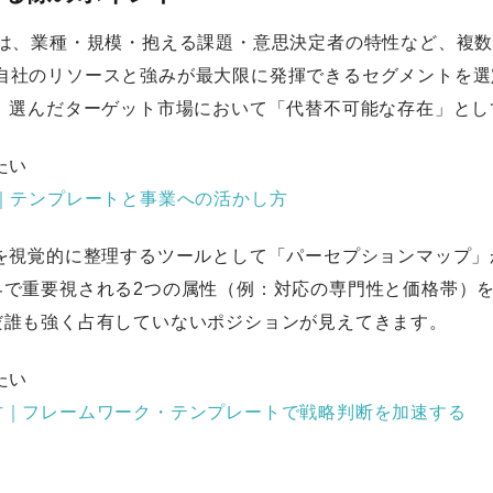
tionでは、業種・規模・抱える課題・意思決定者の特性など、
gでは、自社のリソースと強みが最大限に発揮できるセグメントを
ingでは、選んだターゲット市場において「代替不可能な存在」
たい
｜テンプレートと事業への活かし方
oningを視覚的に整理するツールとして「パーセプションマップ
界で重要視される2つの属性（例：対応の専門性と価格帯）
だ誰も強く占有していないポジションが見えてきます。
たい
方｜フレームワーク・テンプレートで戦略判断を加速する