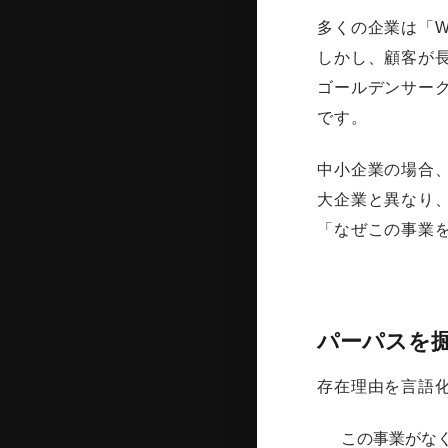
多くの企業は「W
しかし、顧客が
ゴールデンサー
です。
中小企業の場合
大企業と異なり
「なぜこの事業
パーパスを
存在理由を言語
この事業がな