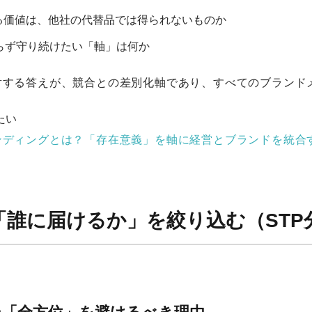
る価値は、他社の代替品では得られないものか
わらず守り続けたい「軸」は何か
対する答えが、競合との差別化軸であり、すべてのブランド
たい
ンディングとは？「存在意義」を軸に経営とブランドを統合
2：「誰に届けるか」を絞り込む（STP