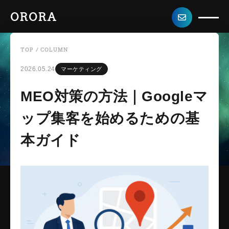
ORORA
TOP
/
COLUMN
2026.05.24
マーケティング
MEO対策の方法｜Googleマ
ップ集客を始めるための基
本ガイド