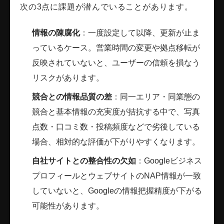
次の3点に課題が潜んでいることがあります。
情報の陳腐化
：一度設定して以降、更新が止ま
っているケース。営業時間の変更や拠点移転が
反映されていないと、ユーザーの信頼を損なう
リスクがあります。
競合との情報品質の差
：同一エリア・同業態の
競合と基本情報の充実度が拮抗する中で、写真
点数・口コミ数・投稿頻度などで劣後している
場合、相対的な評価が下がりやすくなります。
自社サイトとの整合性の欠如
：Googleビジネス
プロフィールとウェブサイトのNAP情報が一致
していないと、Googleの情報把握精度が下がる
可能性があります。