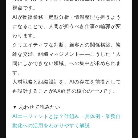
視点です。
AIが反復業務・定型分析・情報整理を担うよう
になることで、人間が担うべき仕事の輪郭が変
わります。
クリエイティブな判断、顧客との関係構築、複
雑な交渉、組織マネジメント――こうした「人
間にしかできない領域」への集中が求められま
す。
人材戦略と組織設計を、AIの存在を前提として
再設計することがAX経営の核心の一つです。
▼ あわせて読みたい
AIエージェントとは？仕組み・具体例・業務自
動化への活用をわかりやすく解説