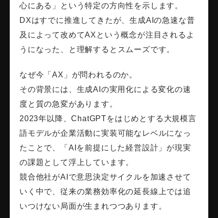
心にある」という特定の方向性を示します。
DXはすでに推進してきたが、生成AIの急速な普
及によって改めてAXという概念が注目されるよ
うになった、と理解するとスムーズです。
なぜ今「AX」が問われるのか。
その背景には、生成AIの実用化による変化の速
度と質の急変があります。
2023年以降、ChatGPTをはじめとする大規模言
語モデルが企業活動に実装可能なレベルになっ
たことで、「AIを前提にした経営設計」が現実
の課題として浮上しています。
競合他社がAIで意思決定サイクルを加速させて
いく中で、従来の業務効率化の延長線上では追
いつけない局面が生まれつつあります。