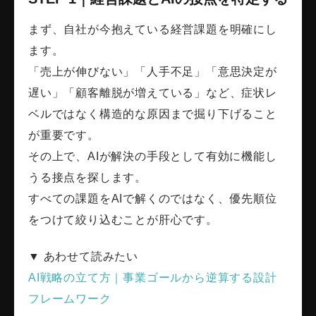
まず、自社が今抱えている経営課題を明確にし
ます。
「売上が伸びない」「人手不足」「意思決定が
遅い」「顧客離脱が増えている」など、症状レ
ベルではなく構造的な原因まで掘り下げること
が重要です。
その上で、AIが解決の手段として有効に機能し
うる接点を探します。
すべての課題をAIで解くのではなく、優先順位
をつけて絞り込むことが肝心です。
▼ あわせて読みたい
AI戦略の立て方｜事業ゴールから逆算する設計
フレームワーク