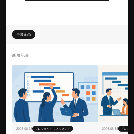
事業企画
新着記事
2026.06.15
2026.06.15
プロジェクトマネジメント
プロジェ